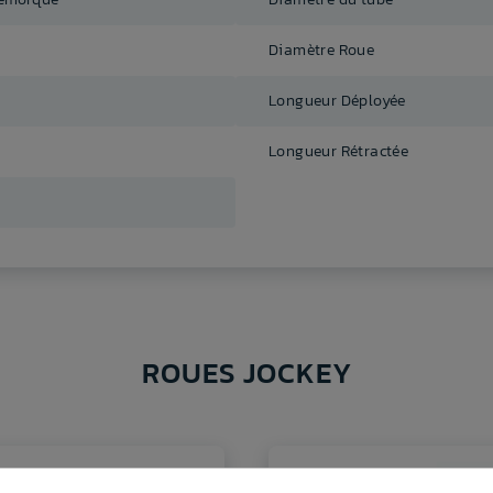
Diamètre Roue
Longueur Déployée
Longueur Rétractée
ROUES JOCKEY