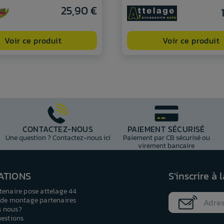
25,90 €
Voir ce produit
Voir ce produit
CONTACTEZ-NOUS
PAIEMENT SÉCURISÉ
Une question ? Contactez-nous ici
Paiement par CB sécurisé ou
virement bancaire
ATIONS
S'inscrire à 
tenaire pose attelage 44
 de montage partenaires
 nous?
uestions