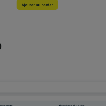
Ajouter au panier
Remorque
Diamètre du tube