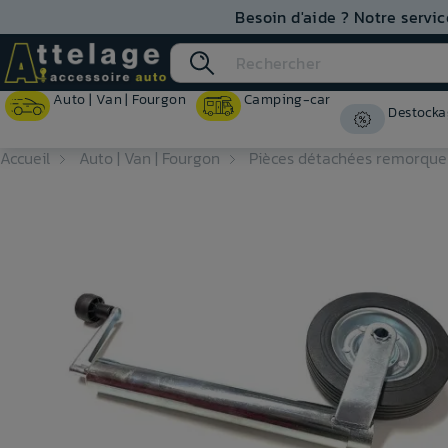
Besoin d'aide ? Notre servic
Auto | Van | Fourgon
Camping-car
Destocka
Accueil
Auto | Van | Fourgon
Pièces détachées remorque