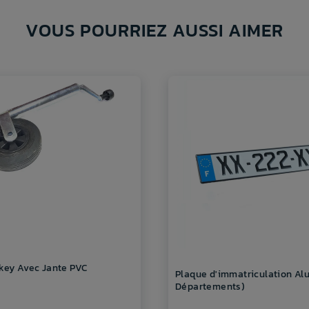
VOUS POURRIEZ AUSSI AIMER
key Avec Jante PVC
Plaque d'immatriculation Al
Départements)