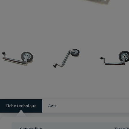
Fiche technique
Avis
Compatible
Toute 