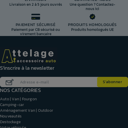
Livraison en 2 à 5 jours ouvrés
Une question ? Contactez-
nous ici
PAIEMENT SÉCURISÉ
PRODUITS HOMOLOGUÉS
Paiement par CB sécurisé ou
Produits homologués UE
virement bancaire
S'inscrire à la newsletter
NOS CATÉGORIES
Auto | Van | Fourgon
Camping-car
Aménagement Van | Outdoor
Nouveautés
Destockage
Votre véhicule