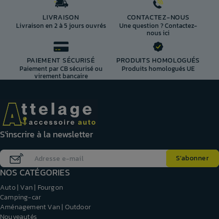
LIVRAISON
CONTACTEZ-NOUS
Livraison en 2 à 5 jours ouvrés
Une question ? Contactez-
nous ici
PAIEMENT SÉCURISÉ
PRODUITS HOMOLOGUÉS
Paiement par CB sécurisé ou
Produits homologués UE
virement bancaire
S'inscrire à la newsletter
NOS CATÉGORIES
Auto | Van | Fourgon
Camping-car
Aménagement Van | Outdoor
Nouveautés