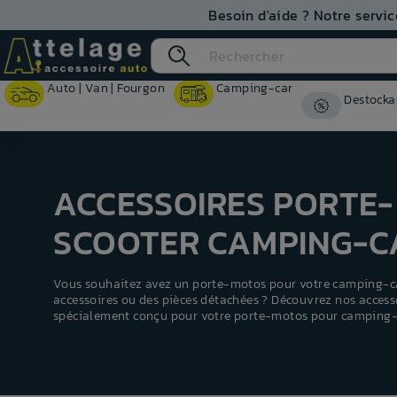
Besoin d'aide ? Notre servic
Auto | Van | Fourgon
Camping-car
Destocka
ACCESSOIRES PORTE-
SCOOTER CAMPING-C
Vous souhaitez avez un porte-motos pour votre camping-ca
accessoires ou des pièces détachées ? Découvrez nos access
spécialement conçu pour votre porte-motos pour camping-