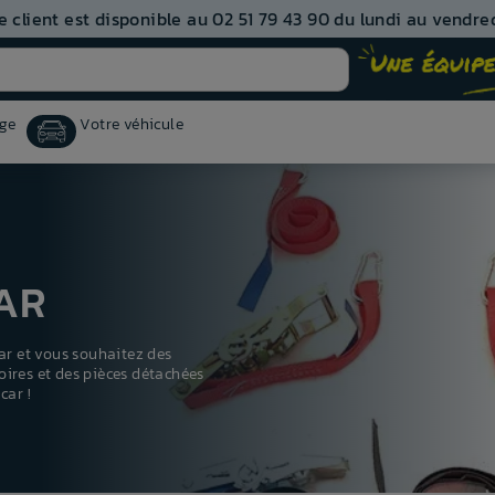
e client est disponible au 02 51 79 43 90 du lundi au vendred
ge
Votre véhicule
AR
r et vous souhaitez des
oires et des pièces détachées
car !