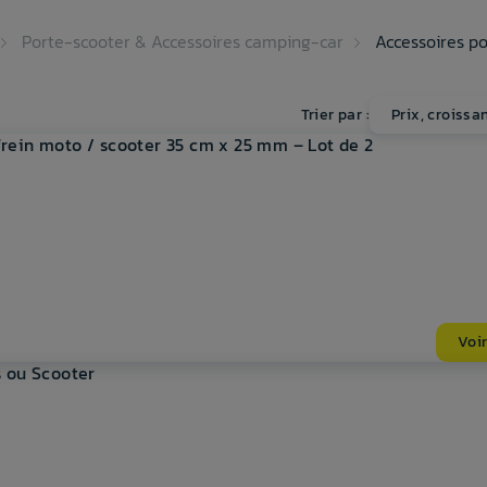
Porte-scooter & Accessoires camping-car
Accessoires p
Trier par :
Prix, croissa
rein moto / scooter 35 cm x 25 mm – Lot de 2
Voir
s ou Scooter