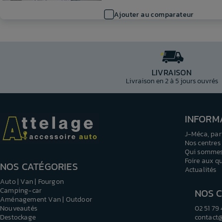
Ajouter au comparateur
LIVRAISON
Livraison en 2 à 5 jours ouvrés
INFORM
J-Méca, par
Nos centres
Qui sommes
Foire aux q
NOS CATÉGORIES
Actualités
Auto | Van | Fourgon
Camping-car
NOS 
Aménagement Van | Outdoor
Nouveautés
02 51 79
Destockage
contact