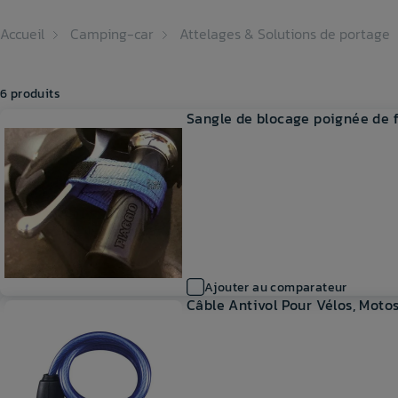
Accueil
Camping-car
Attelages & Solutions de portage
6 produits
Sangle de blocage poignée de f
Ajouter au comparateur
Câble Antivol Pour Vélos, Moto