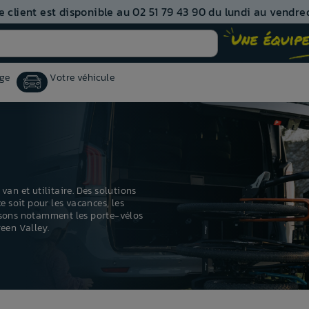
e client est disponible au 02 51 79 43 90 du lundi au vendred
ge
Votre véhicule
van et utilitaire. Des solutions
e soit pour les vacances, les
posons notamment les porte-vélos
reen Valley
.