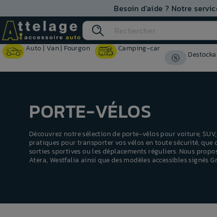
Besoin d'aide ? Notre servic
Auto | Van | Fourgon
Camping-car
Destocka
PORTE-VÉLOS
Découvrez notre sélection de porte-vélos pour voiture, SUV, 
pratiques pour transporter vos vélos en toute sécurité, que c
sorties sportives ou les déplacements réguliers. Nous pro
Atera
,
Westfalia
ainsi que des modèles accessibles signés
G