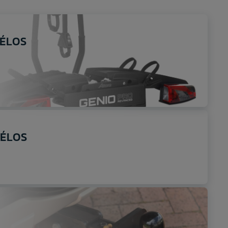
VÉLOS
VÉLOS