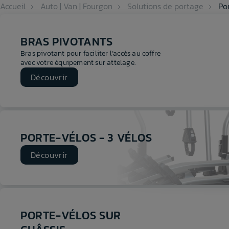
Accueil
Auto | Van | Fourgon
Solutions de portage
Po
BRAS PIVOTANTS
Bras pivotant pour faciliter l’accès au coffre
avec votre équipement sur attelage.
Découvrir
PORTE-VÉLOS - 3 VÉLOS
Découvrir
PORTE-VÉLOS SUR