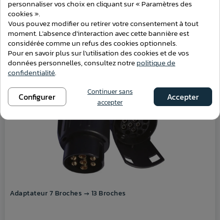
personnaliser vos choix en cliquant sur « Paramètres des
Voir ce produit
cookies ».
Vous pouvez modifier ou retirer votre consentement à tout
moment. L'absence d'interaction avec cette bannière est
considérée comme un refus des cookies optionnels.
Pour en savoir plus sur l'utilisation des cookies et de vos
VOUS POURRIEZ AUSSI AIMER
données personnelles, consultez notre
politique de
confidentialité
.
Continuer sans
Configurer
Accepter
accepter
Adaptateur 7 Broches → 13 Broches