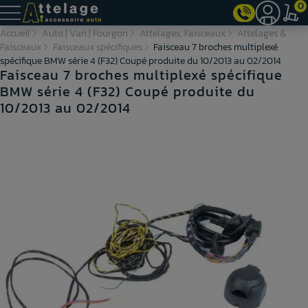
0
Accueil
Auto | Van | Fourgon
Attelages, Faisceaux
Attelages &
Faisceaux
Faisceaux spécifiques
Faisceau 7 broches multiplexé
spécifique BMW série 4 (F32) Coupé produite du 10/2013 au 02/2014
Faisceau 7 broches multiplexé spécifique
BMW série 4 (F32) Coupé produite du
10/2013 au 02/2014