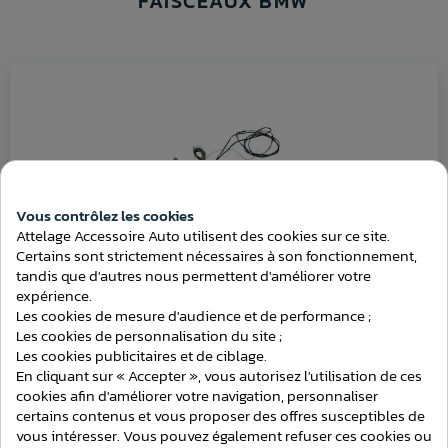
FAISCEAUX BMW
Vous contrôlez les cookies
Attelage Accessoire Auto utilisent des cookies sur ce site.
Certains sont strictement nécessaires à son fonctionnement,
Consentement aux cookies
tandis que d'autres nous permettent d'améliorer votre
expérience.
Les cookies de mesure d'audience et de performance ;
Les cookies de personnalisation du site ;
Faisceau 7 broches multiplexé spécifique BMW X5 E70
Les cookies publicitaires et de ciblage.
En cliquant sur « Accepter », vous autorisez l'utilisation de ces
cookies afin d'améliorer votre navigation, personnaliser
130,00 €
certains contenus et vous proposer des offres susceptibles de
vous intéresser. Vous pouvez également refuser ces cookies ou