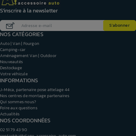
S'inscrire à la newsletter
NOS CATÉGORIES
Auto | Van | Fourgon
Camping-car
Aménagement Van | Outdoor
Nouveautés
Destockage
Votre véhicule
INFORMATIONS
J-Méca, partenaire pose attelage 44
Nos centres de montage partenaires
Qui sommes nous?
Foire aux questions
Actualités
NOS COORDONNÉES
02 51 79 43 90
contact@attelage-accessoire-auto.com