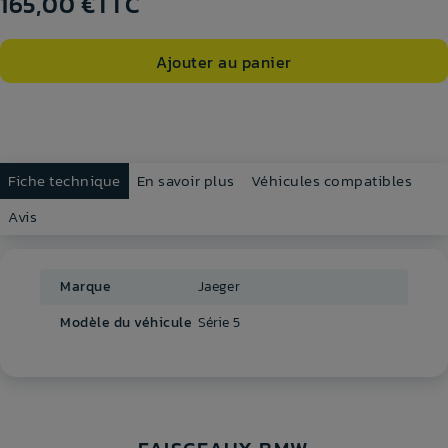
165,00 €
TTC
Ajouter au panier
Fiche technique
En savoir plus
Véhicules compatibles
Avis
Marque
Jaeger
Modèle du véhicule
Série 5