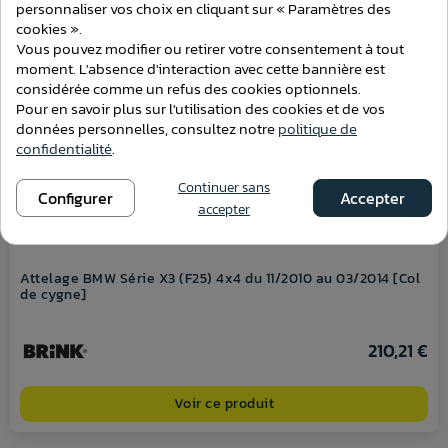
personnaliser vos choix en cliquant sur « Paramètres des
cookies ».
Vous pouvez modifier ou retirer votre consentement à tout
moment. L'absence d'interaction avec cette bannière est
considérée comme un refus des cookies optionnels.
Pour en savoir plus sur l'utilisation des cookies et de vos
données personnelles, consultez notre
politique de
confidentialité
.
Continuer sans
Configurer
Accepter
accepter
Attelage BMW Série X3 (F25) 4x4 du 11/2010 au 03/2014 [Col
de cygne]
210,21 €
Voir ce produit