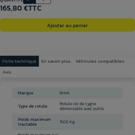
165,80 €
TTC
Ajouter au panier
Fiche technique
En savoir plus
Véhicules compatibles
Avis
Marque
Brink
Rotule col de cygne
Type de rotule
démontable avec outils
Poids maximum
1500 Kg
tractable