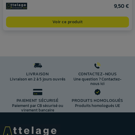
9,50 €
Voir ce produit
LIVRAISON
CONTACTEZ-NOUS
Livraison en 2 à 5 jours ouvrés
Une question ? Contactez-
nous ici
PAIEMENT SÉCURISÉ
PRODUITS HOMOLOGUÉS
Paiement par CB sécurisé ou
Produits homologués UE
virement bancaire