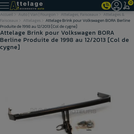
0
Accueil
Auto | Van | Fourgon
Attelages, Faisceaux
Attelages &
Faisceaux
Attelages
Attelage Brink pour Volkswagen BORA Berline
Produite de 1998 au 12/2013 [Col de cygne]
Attelage Brink pour Volkswagen BORA
Berline Produite de 1998 au 12/2013 [Col de
cygne]