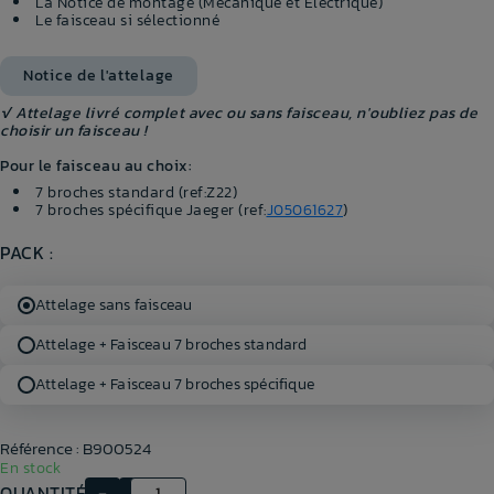
La Notice de montage (Mécanique et Electrique)
Le faisceau si sélectionné
Notice de l'attelage
√ Attelage livré complet avec ou sans faisceau, n'oubliez pas de
choisir un faisceau !
Pour le faisceau au choix:
7 broches standard (ref:Z22)
7 broches spécifique Jaeger (ref:
J05061627
)
PACK :
Attelage sans faisceau
Attelage + Faisceau 7 broches standard
Attelage + Faisceau 7 broches spécifique
Référence : B900524
En stock
QUANTITÉ