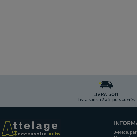
LIVRAISON
Livraison en 2 à 5 jours ouvrés
INFORM
J-Méca, par