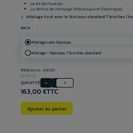
Le kit de Fixation
La Notice de montage (Mécanique et Electrique)
√
Attelage livré avec le faisceau standard 7 broches (inc
PACK :
Attelage sans faisceau
Attelage + Faisceau 7 broches standard
Référence : 04130
En stock
QUANTITÉ
163,00 €
TTC
Ajouter au panier