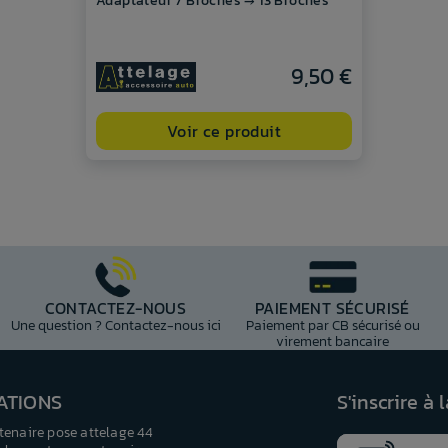
Adaptateur 7 Broches → 13 Broches
9,50 €
Voir ce produit
CONTACTEZ-NOUS
PAIEMENT SÉCURISÉ
Une question ? Contactez-nous ici
Paiement par CB sécurisé ou
virement bancaire
ATIONS
S'inscrire à 
tenaire pose attelage 44