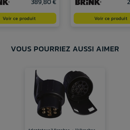
389,80 €
2
Voir ce produit
Voir ce produit
VOUS POURRIEZ AUSSI AIMER