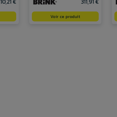
10,21 €
311,91 €
Voir ce produit