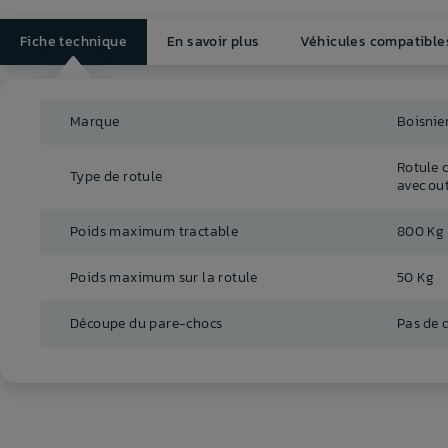
Fiche technique
En savoir plus
Véhicules compatible
Marque
Boisnie
Rotule 
Type de rotule
avec out
Poids maximum tractable
800 Kg
Poids maximum sur la rotule
50 Kg
Découpe du pare-chocs
Pas de 