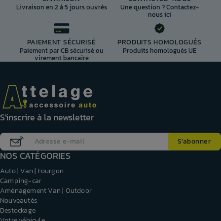
Livraison en 2 à 5 jours ouvrés
Une question ? Contactez-
nous ici
PAIEMENT SÉCURISÉ
PRODUITS HOMOLOGUÉS
Paiement par CB sécurisé ou
Produits homologués UE
virement bancaire
S'inscrire à la newsletter
NOS CATÉGORIES
Auto | Van | Fourgon
Camping-car
Aménagement Van | Outdoor
Nouveautés
Destockage
Votre véhicule