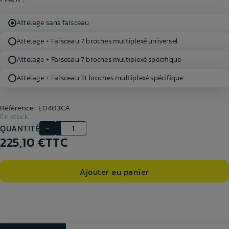
Attelage sans faisceau
Attelage + Faisceau 7 broches multiplexé universel
Attelage + Faisceau 7 broches multiplexé spécifique
Attelage + Faisceau 13 broches multiplexé spécifique
Référence : E0403CA
En stock
QUANTITÉ
225,10 €
TTC
Ajouter au panier