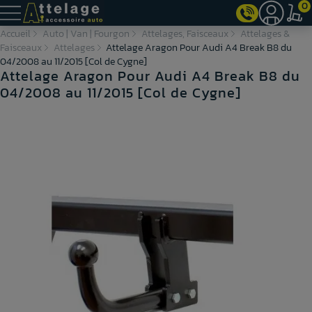
0
Accueil
Auto | Van | Fourgon
Attelages, Faisceaux
Attelages &
Faisceaux
Attelages
Attelage Aragon Pour Audi A4 Break B8 du
04/2008 au 11/2015 [Col de Cygne]
Attelage Aragon Pour Audi A4 Break B8 du
04/2008 au 11/2015 [Col de Cygne]