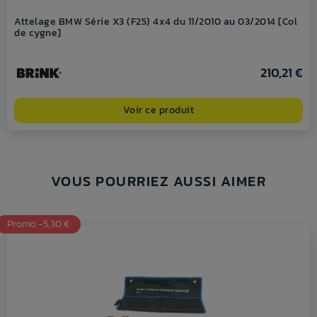
Attelage BMW Série X3 (F25) 4x4 du 11/2010 au 03/2014 [Col
de cygne]
210,21 €
Voir ce produit
VOUS POURRIEZ AUSSI AIMER
Promo -5,30 €