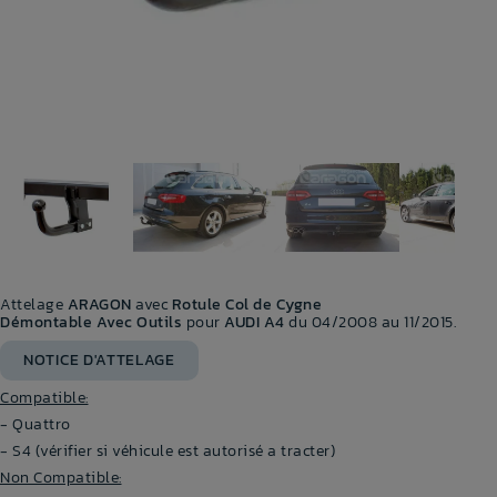
Attelage
ARAGON
avec
Rotule Col de Cygne
Démontable Avec Outils
pour
AUDI A4
du 04/2008 au 11/2015.
NOTICE D'ATTELAGE
Compatible:
- Quattro
- S4 (vérifier si véhicule est autorisé a tracter)
Non Compatible: