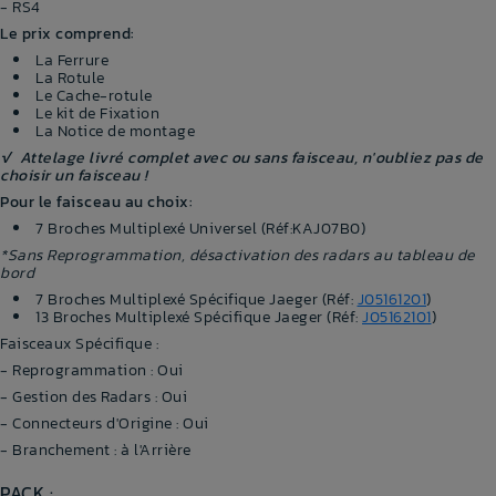
- RS4
Le prix comprend:
La Ferrure
La Rotule
Le Cache-rotule
Le kit de Fixation
La Notice de montage
√ Attelage livré complet avec ou sans faisceau, n'oubliez pas de
choisir un faisceau !
Pour le faisceau au choix:
7 Broches Multiplexé Universel (Réf:KAJ07B0)
*Sans Reprogrammation, désactivation des radars au tableau de
bord
7 Broches Multiplexé Spécifique Jaeger (Réf:
J05161201
)
13 Broches Multiplexé Spécifique Jaeger (Réf:
J05162101
)
Faisceaux Spécifique :
- Reprogrammation : Oui
- Gestion des Radars : Oui
- Connecteurs d'Origine : Oui
- Branchement : à l'Arrière
PACK :