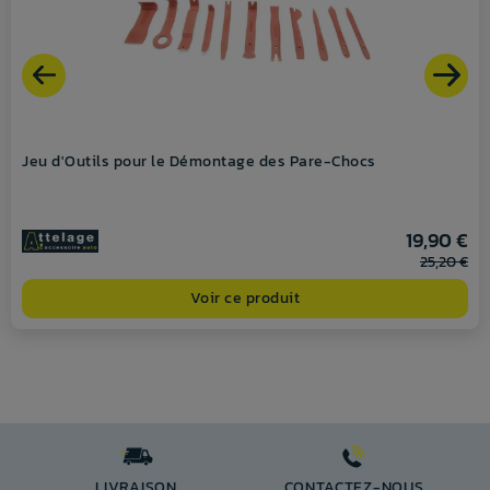
Jeu d'Outils pour le Démontage des Pare-Chocs
19,90 €
25,20 €
Voir ce produit
LIVRAISON
CONTACTEZ-NOUS