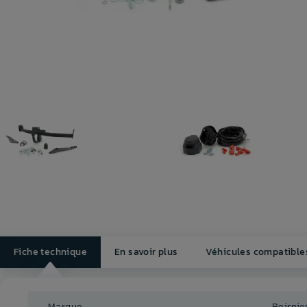
Fiche technique
En savoir plus
Véhicules compatible
Marque
Boisnie