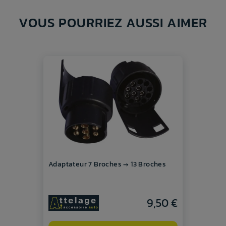
VOUS POURRIEZ AUSSI AIMER
Adaptateur 7 Broches → 13 Broches
9,50 €