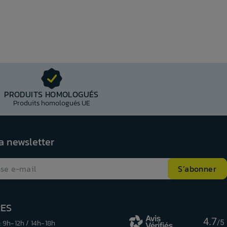
PRODUITS HOMOLOGUÉS
Produits homologués UE
la newsletter
RES
4.7
: 9h-12h / 14h-18h
/5