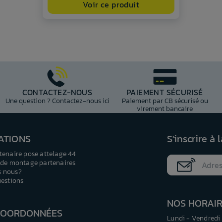
Voir ce produit
CONTACTEZ-NOUS
PAIEMENT SÉCURISÉ
Une question ? Contactez-nous ici
Paiement par CB sécurisé ou
virement bancaire
ATIONS
S'inscrire à 
tenaire pose attelage 44
 de montage partenaires
 nous?
uestions
NOS HORAI
COORDONNÉES
Lundi - Vendredi 