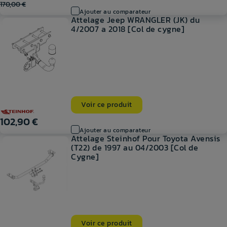
170,00 €
Ajouter au comparateur
Attelage Jeep WRANGLER (JK) du
4/2007 a 2018 [Col de cygne]
Voir ce produit
102,90 €
Ajouter au comparateur
Attelage Steinhof Pour Toyota Avensis
(T22) de 1997 au 04/2003 [Col de
Cygne]
Voir ce produit