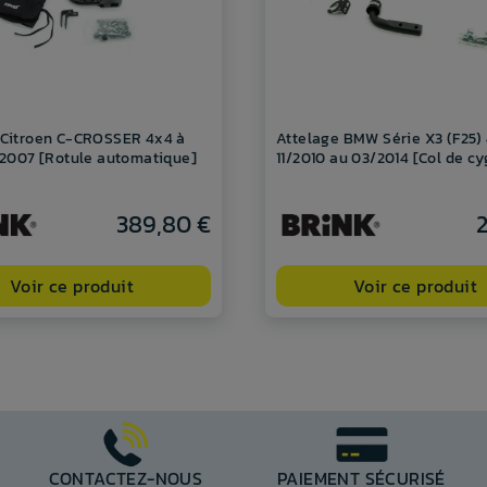
 Citroen C-CROSSER 4x4 à
Attelage BMW Série X3 (F25)
e 2007 [Rotule automatique]
11/2010 au 03/2014 [Col de c
389,80 €
2
Voir ce produit
Voir ce produit
CONTACTEZ-NOUS
PAIEMENT SÉCURISÉ