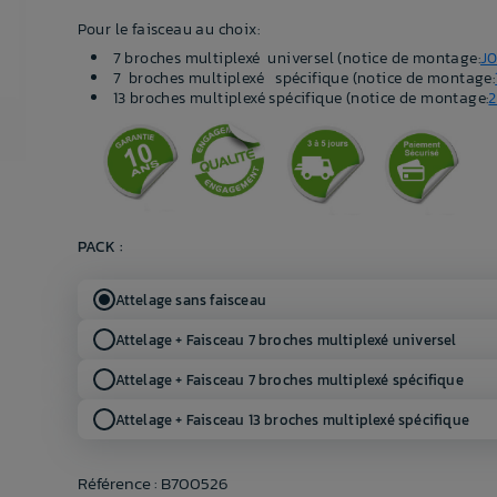
Pour le faisceau au choix:
7 broches multiplexé universel (notice de montage:
J0
7 broches multiplexé spécifique (notice de montage:
13 broches multiplexé spécifique (notice de montage:
PACK :
Attelage sans faisceau
Attelage + Faisceau 7 broches multiplexé universel
Attelage + Faisceau 7 broches multiplexé spécifique
Attelage + Faisceau 13 broches multiplexé spécifique
Référence : B700526