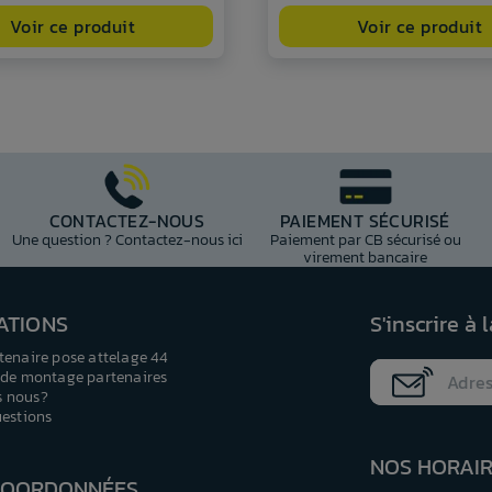
Voir ce produit
Voir ce produit
CONTACTEZ-NOUS
PAIEMENT SÉCURISÉ
Une question ? Contactez-nous ici
Paiement par CB sécurisé ou
virement bancaire
ATIONS
S'inscrire à 
tenaire pose attelage 44
 de montage partenaires
 nous?
uestions
NOS HORAI
COORDONNÉES