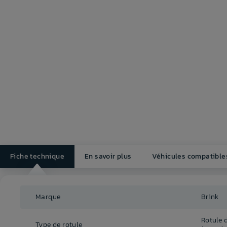
Fiche technique
En savoir plus
Véhicules compatible
Marque
Brink
Rotule 
Type de rotule