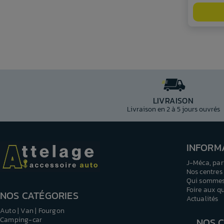
LIVRAISON
Livraison en 2 à 5 jours ouvrés
INFORM
J-Méca, par
Nos centres
Qui sommes
Foire aux q
NOS CATÉGORIES
Actualités
Auto | Van | Fourgon
Camping-car
NOS 