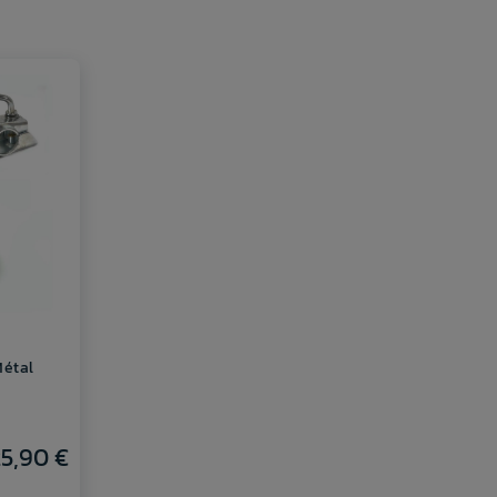
Métal
25,90 €