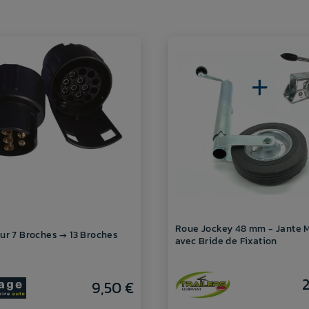
Roue Jockey 48 mm - Jante 
ur 7 Broches → 13 Broches
avec Bride de Fixation
9,50 €