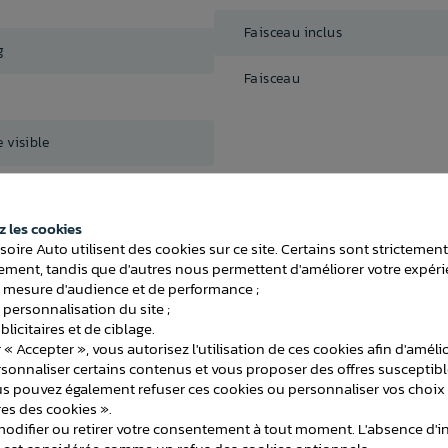
Faisceau inclus
g
Faisceau
 visible
 les cookies
soire Auto utilisent des cookies sur ce site. Certains sont strictemen
ment, tandis que d'autres nous permettent d'améliorer votre expéri
 mesure d'audience et de performance ;
ATTELAGES
 personnalisation du site ;
licitaires et de ciblage.
 « Accepter », vous autorisez l'utilisation de ces cookies afin d'améli
rsonnaliser certains contenus et vous proposer des offres susceptib
us pouvez également refuser ces cookies ou personnaliser vos choix 
es des cookies ».
difier ou retirer votre consentement à tout moment. L'absence d'in