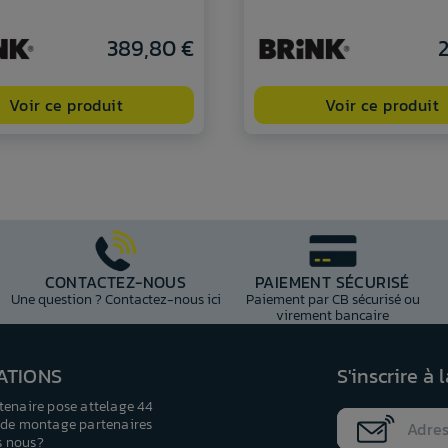
389,80 €
2
Voir ce produit
Voir ce produit
CONTACTEZ-NOUS
PAIEMENT SÉCURISÉ
Une question ? Contactez-nous ici
Paiement par CB sécurisé ou
virement bancaire
ATIONS
S'inscrire à 
tenaire pose attelage 44
 de montage partenaires
 nous?