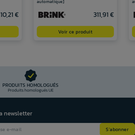
automatique]
a
10,21 €
311,91 €
Voir ce produit
PRODUITS HOMOLOGUÉS
Produits homologués UE
la newsletter