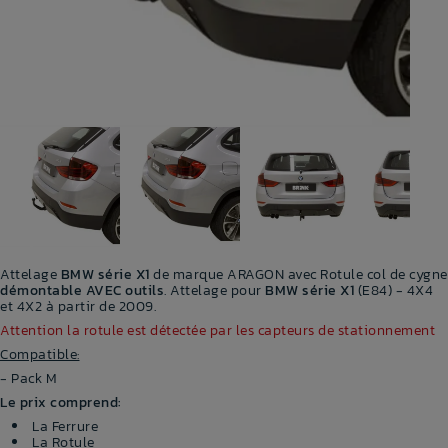
Attelage
BMW série X1
de marque ARAGON avec Rotule col de cygne
démontable AVEC outils
. Attelage pour
BMW série X1
(E84) - 4X4
et 4X2 à partir de 2009.
Attention la rotule est détectée par les capteurs de stationnement
Compatible:
- Pack M
Le prix comprend
:
La Ferrure
La Rotule