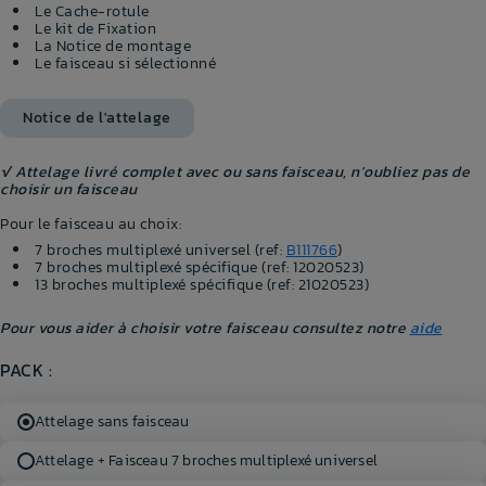
Le Cache-rotule
Le kit de Fixation
La Notice de montage
Le faisceau si sélectionné
Notice de l'attelage
√ Attelage livré complet avec ou sans faisceau, n'oubliez pas de
choisir un faisceau
Pour le faisceau au choix:
7 broches multiplexé universel (ref:
B111766
)
7 broches multiplexé spécifique (ref: 12020523)
13 broches multiplexé spécifique (ref: 21020523)
Pour vous aider à choisir votre faisceau consultez notre
aide
PACK :
Attelage sans faisceau
Attelage + Faisceau 7 broches multiplexé universel