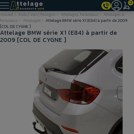
0
Accueil
Auto | Van | Fourgon
Attelages, Faisceaux
Attelages &
Faisceaux
Attelages
Attelage BMW série X1 (E84) à partir de 2009
[COL DE CYGNE ]
Attelage BMW série X1 (E84) à partir de
2009 [COL DE CYGNE ]