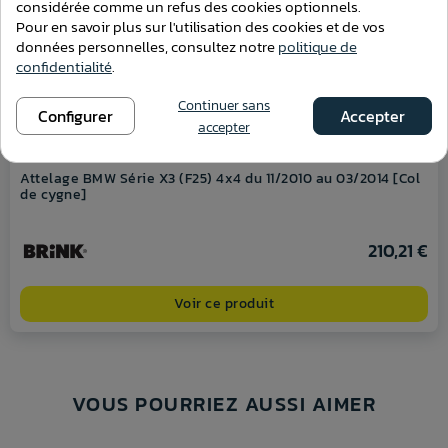
considérée comme un refus des cookies optionnels.
Pour en savoir plus sur l'utilisation des cookies et de vos
données personnelles, consultez notre
politique de
confidentialité
.
Continuer sans
Configurer
Accepter
accepter
Attelage BMW Série X3 (F25) 4x4 du 11/2010 au 03/2014 [Col
de cygne]
210,21 €
Voir ce produit
VOUS POURRIEZ AUSSI AIMER