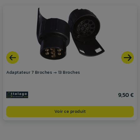
Adaptateur 7 Broches → 13 Broches
9,50 €
Voir ce produit