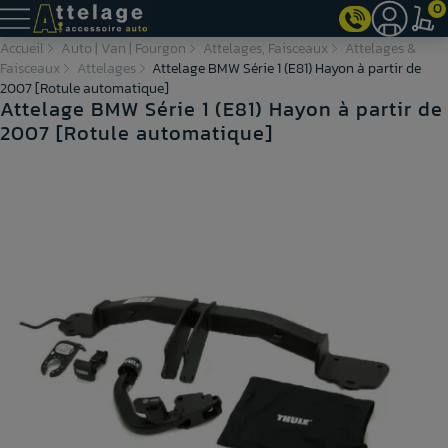
0
Accueil
Auto | Van | Fourgon
Attelages, Faisceaux
Attelages &
Faisceaux
Attelages
Attelage BMW Série 1 (E81) Hayon à partir de
2007 [Rotule automatique]
Attelage BMW Série 1 (E81) Hayon à partir de
2007 [Rotule automatique]