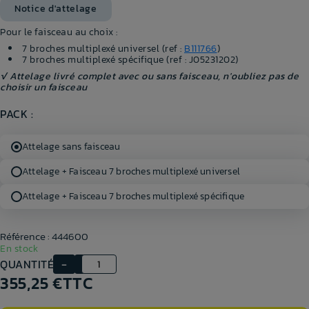
Notice d'attelage
Pour le faisceau au choix :
7 broches multiplexé universel (ref :
B111766
)
7 broches multiplexé spécifique (ref : J05231202)
√ Attelage livré complet avec ou sans faisceau, n'oubliez pas de
choisir un faisceau
PACK :
Attelage sans faisceau
Attelage + Faisceau 7 broches multiplexé universel
Attelage + Faisceau 7 broches multiplexé spécifique
Référence : 444600
En stock
QUANTITÉ
355,25 €
TTC