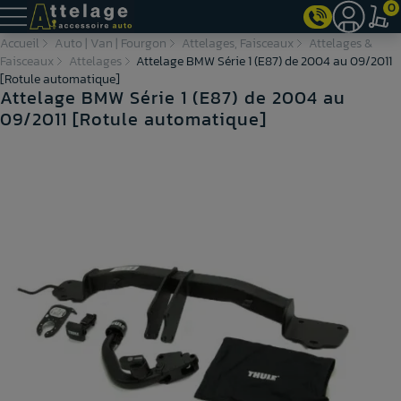
0
Accueil
Auto | Van | Fourgon
Attelages, Faisceaux
Attelages &
Faisceaux
Attelages
Attelage BMW Série 1 (E87) de 2004 au 09/2011
[Rotule automatique]
Attelage BMW Série 1 (E87) de 2004 au
09/2011 [Rotule automatique]