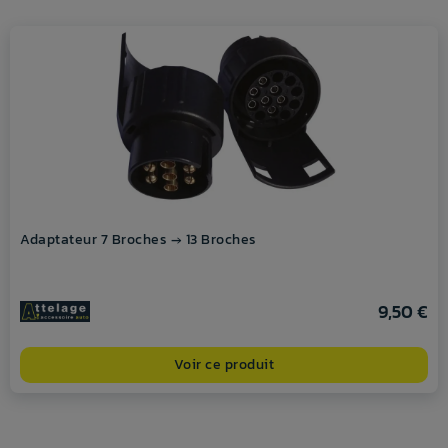
Adaptateur 7 Broches → 13 Broches
9,50 €
Voir ce produit