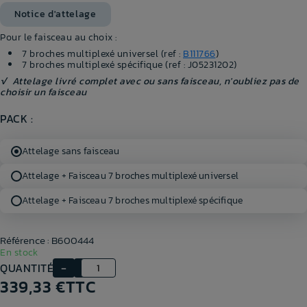
Notice d'attelage
Pour le faisceau au choix :
7 broches multiplexé universel (ref :
B111766
)
7 broches multiplexé spécifique (ref : J05231202)
√ Attelage livré complet avec ou sans faisceau, n'oubliez pas de
choisir un faisceau
PACK :
Attelage sans faisceau
Attelage + Faisceau 7 broches multiplexé universel
Attelage + Faisceau 7 broches multiplexé spécifique
Référence : B600444
En stock
QUANTITÉ
339,33 €
TTC