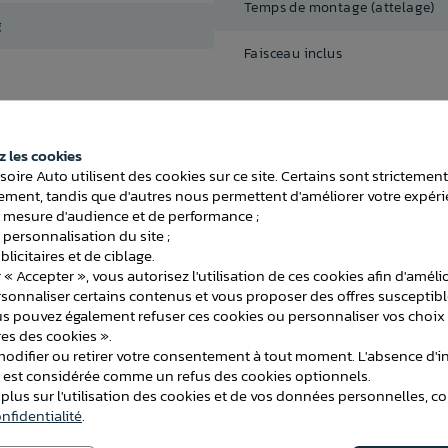
Temps de montage (attelage)
g
Faisceau inclus
 les cookies
soire Auto utilisent des cookies sur ce site. Certains sont strictemen
ment, tandis que d'autres nous permettent d'améliorer votre expéri
 mesure d'audience et de performance ;
ATTELAGES
 personnalisation du site ;
licitaires et de ciblage.
 « Accepter », vous autorisez l'utilisation de ces cookies afin d'améli
rsonnaliser certains contenus et vous proposer des offres susceptib
us pouvez également refuser ces cookies ou personnaliser vos choix 
es des cookies ».
difier ou retirer votre consentement à tout moment. L'absence d'in
e est considérée comme un refus des cookies optionnels.
 plus sur l'utilisation des cookies et de vos données personnelles, c
nfidentialité
.