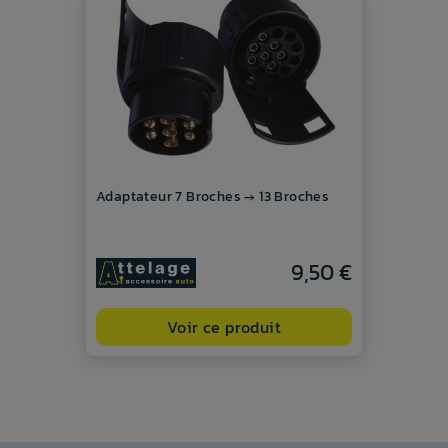
Adaptateur 7 Broches → 13 Broches
9,50 €
Voir ce produit