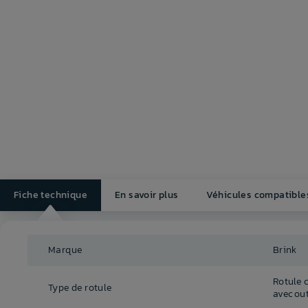
Fiche technique
En savoir plus
Véhicules compatible
Marque
Brink
Rotule 
Type de rotule
avec out