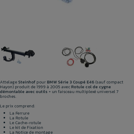
Attelage
Steinhof
pour
BMW Série 3 Coupé E46
(sauf compact
Hayon) produit de 1999 à 2005 avec
Rotule col de cygne
démontable avec outils
+ un faisceau multiplexé universel 7
broches.
Le prix comprend:
La Ferrure
La Rotule
Le Cache-rotule
Le kit de Fixation
La Notice de montage