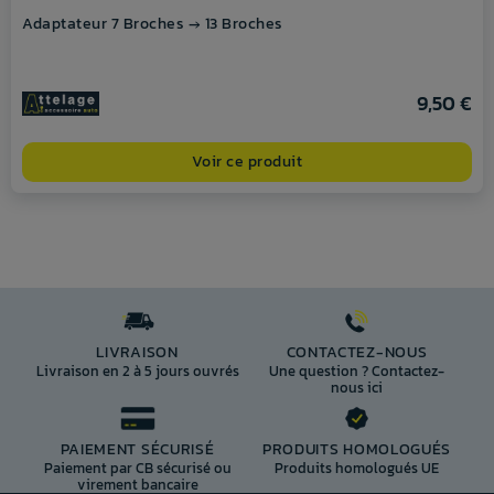
Adaptateur 7 Broches → 13 Broches
9,50 €
Voir ce produit
LIVRAISON
CONTACTEZ-NOUS
Livraison en 2 à 5 jours ouvrés
Une question ? Contactez-
nous ici
PAIEMENT SÉCURISÉ
PRODUITS HOMOLOGUÉS
Paiement par CB sécurisé ou
Produits homologués UE
virement bancaire