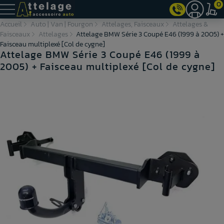
0
Accueil
Auto | Van | Fourgon
Attelages, Faisceaux
Attelages &
Faisceaux
Attelages
Attelage BMW Série 3 Coupé E46 (1999 à 2005) +
Faisceau multiplexé [Col de cygne]
Attelage BMW Série 3 Coupé E46 (1999 à
2005) + Faisceau multiplexé [Col de cygne]