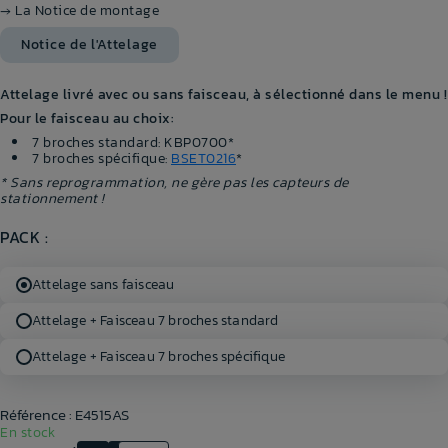
→ La Notice de montage
Notice de l'Attelage
Attelage livré avec ou sans faisceau, à sélectionné dans le menu !
Pour le faisceau au choix:
7 broches standard: KBP0700*
7 broches spécifique:
BSET0216
*
* Sans reprogrammation, ne gère pas les capteurs de
stationnement !
PACK :
Attelage sans faisceau
Attelage + Faisceau 7 broches standard
Attelage + Faisceau 7 broches spécifique
Référence : E4515AS
En stock