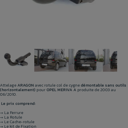
Attelage
ARAGON
avec rotule col de cygne
démontable sans outils
(horizontalement)
pour
OPEL MERIVA A
produite de 2003 au
06/2010.
Le prix comprend:
→ La Ferrure
→ La Rotule
→ Le Cache-rotule
→ Le kit de Fixation