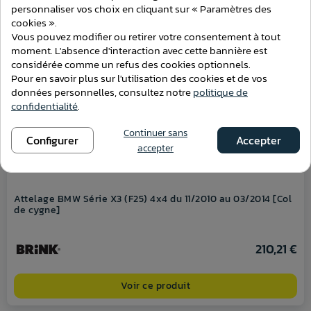
personnaliser vos choix en cliquant sur « Paramètres des
cookies ».
Vous pouvez modifier ou retirer votre consentement à tout
moment. L'absence d'interaction avec cette bannière est
considérée comme un refus des cookies optionnels.
Pour en savoir plus sur l'utilisation des cookies et de vos
données personnelles, consultez notre
politique de
confidentialité
.
Continuer sans
Configurer
Accepter
accepter
Attelage BMW Série X3 (F25) 4x4 du 11/2010 au 03/2014 [Col
de cygne]
210,21 €
Voir ce produit