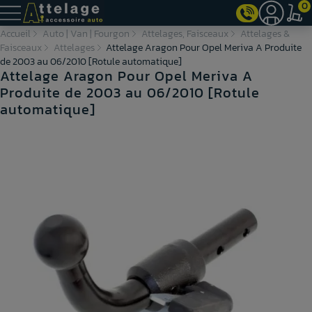
0
Accueil
Auto | Van | Fourgon
Attelages, Faisceaux
Attelages &
Faisceaux
Attelages
Attelage Aragon Pour Opel Meriva A Produite
de 2003 au 06/2010 [Rotule automatique]
Attelage Aragon Pour Opel Meriva A
Produite de 2003 au 06/2010 [Rotule
automatique]