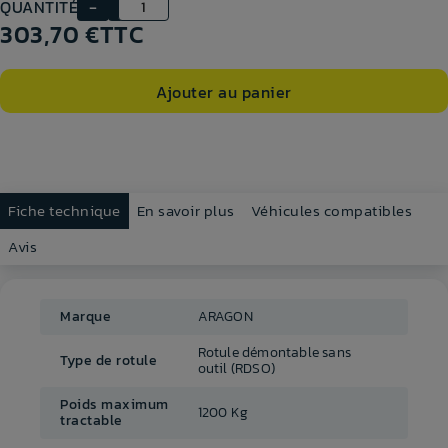
QUANTITÉ
303,70 €
TTC
Ajouter au panier
Fiche technique
En savoir plus
Véhicules compatibles
Avis
Marque
ARAGON
Rotule démontable sans
Type de rotule
outil (RDSO)
Poids maximum
1200 Kg
tractable