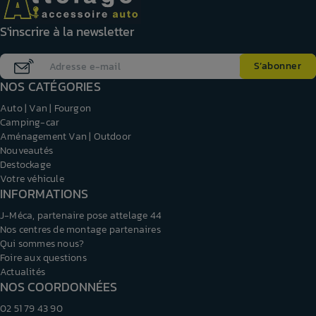
S'inscrire à la newsletter
NOS CATÉGORIES
Auto | Van | Fourgon
Camping-car
Aménagement Van | Outdoor
Nouveautés
Destockage
Votre véhicule
INFORMATIONS
J-Méca, partenaire pose attelage 44
Nos centres de montage partenaires
Qui sommes nous?
Foire aux questions
Actualités
NOS COORDONNÉES
02 51 79 43 90