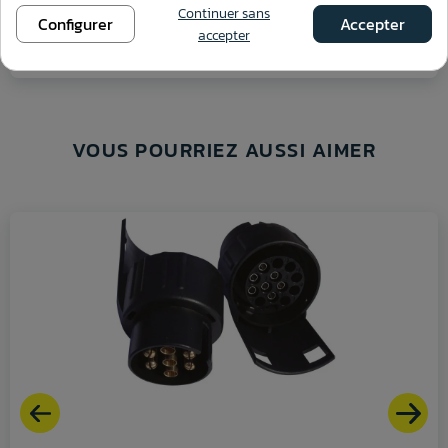
Continuer sans
Configurer
Accepter
accepter
Voir ce produit
VOUS POURRIEZ AUSSI AIMER