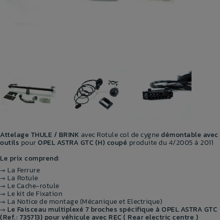
Attelage THULE / BRINK
avec Rotule col de cygne
démontable avec
outils
pour
OPEL ASTRA GTC (H) coupé
produite du 4/2005 à 2011
Le prix comprend:
→ La Ferrure
→ La Rotule
→ Le Cache-rotule
→ Le kit de Fixation
→ La Notice de montage (Mécanique et Electrique)
→
Le Faisceau multiplexé 7 broches spécifique à OPEL ASTRA GTC
(Ref.: 735713) pour véhicule avec REC ( Rear electric centre )