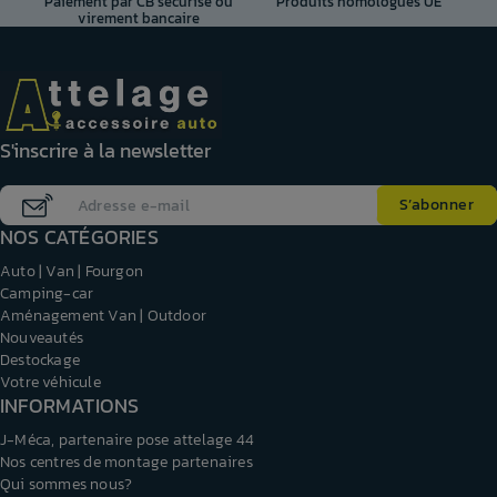
Paiement par CB sécurisé ou
Produits homologués UE
virement bancaire
S'inscrire à la newsletter
NOS CATÉGORIES
Auto | Van | Fourgon
Camping-car
Aménagement Van | Outdoor
Nouveautés
Destockage
Votre véhicule
INFORMATIONS
J-Méca, partenaire pose attelage 44
Nos centres de montage partenaires
Qui sommes nous?