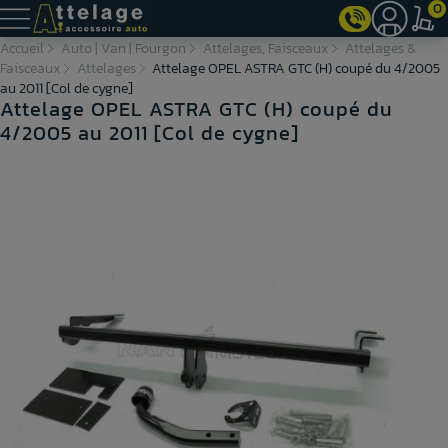
0
Accueil
Auto | Van | Fourgon
Attelages, Faisceaux
Attelages &
Faisceaux
Attelages
Attelage OPEL ASTRA GTC (H) coupé du 4/2005
au 2011 [Col de cygne]
Attelage OPEL ASTRA GTC (H) coupé du
4/2005 au 2011 [Col de cygne]