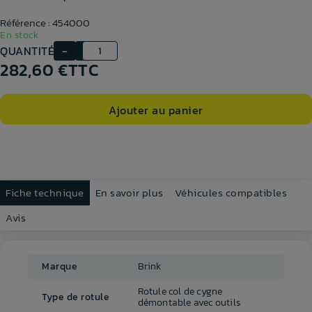
Référence : 454000
En stock
QUANTITÉ
282,60 €
TTC
Ajouter au panier
Fiche technique
En savoir plus
Véhicules compatibles
Avis
Marque
Brink
Rotule col de cygne
Type de rotule
démontable avec outils