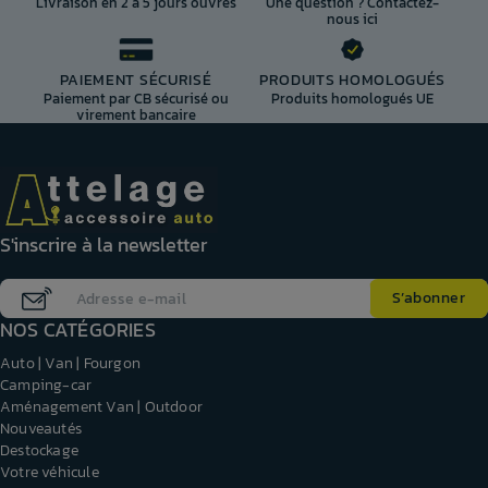
Livraison en 2 à 5 jours ouvrés
Une question ? Contactez-
nous ici
PAIEMENT SÉCURISÉ
PRODUITS HOMOLOGUÉS
Paiement par CB sécurisé ou
Produits homologués UE
virement bancaire
S'inscrire à la newsletter
NOS CATÉGORIES
Auto | Van | Fourgon
Camping-car
Aménagement Van | Outdoor
Nouveautés
Destockage
Votre véhicule