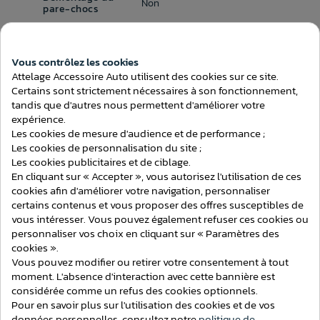
Non
pare-chocs
Temps de montage
2h00
(attelage)
Vous contrôlez les cookies
Attelage Accessoire Auto utilisent des cookies sur ce site.
Consentement aux cookies
Certains sont strictement nécessaires à son fonctionnement,
tandis que d'autres nous permettent d'améliorer votre
expérience.
Les cookies de mesure d'audience et de performance ;
ATTELAGES
Les cookies de personnalisation du site ;
Les cookies publicitaires et de ciblage.
En cliquant sur « Accepter », vous autorisez l'utilisation de ces
cookies afin d'améliorer votre navigation, personnaliser
certains contenus et vous proposer des offres susceptibles de
vous intéresser. Vous pouvez également refuser ces cookies ou
personnaliser vos choix en cliquant sur « Paramètres des
cookies ».
Vous pouvez modifier ou retirer votre consentement à tout
moment. L'absence d'interaction avec cette bannière est
considérée comme un refus des cookies optionnels.
Pour en savoir plus sur l'utilisation des cookies et de vos
données personnelles, consultez notre
politique de