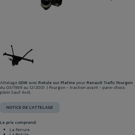
Attelage
GDW
avec
Rotule sur Platine
pour
Renault Trafic Fourgon
du 03/1989 au 12/2001 (
Fourgon - traction avant - pare-chocs
plein Sauf
4x4).
NOTICE DE L'ATTELAGE
Le prix comprend:
La Ferrure
La Rotule