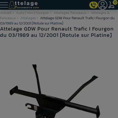
0
Accueil
Auto | Van | Fourgon
Attelages, Faisceaux
Attelages &
Faisceaux
Attelages
Attelage GDW Pour Renault Trafic I Fourgon du
03/1989 au 12/2001 [Rotule sur Platine]
Attelage GDW Pour Renault Trafic I Fourgon
du 03/1989 au 12/2001 [Rotule sur Platine]