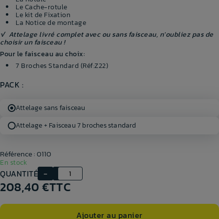
Le Cache-rotule
Le kit de Fixation
La Notice de montage
√ Attelage livré complet avec ou sans faisceau, n'oubliez pas de
choisir un faisceau !
Pour le faisceau au choix:
7 Broches Standard (Réf:Z22)
PACK :
Attelage sans faisceau
Attelage + Faisceau 7 broches standard
Référence : 0110
En stock
QUANTITÉ
208,40 €
TTC
Ajouter au panier