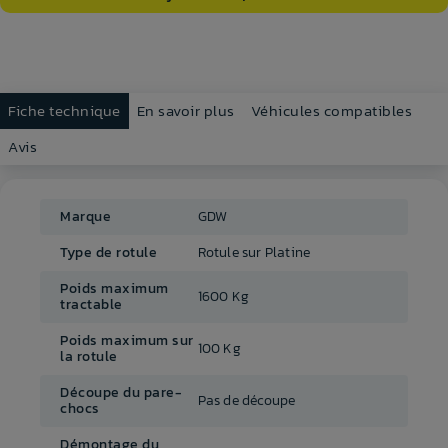
Fiche technique
En savoir plus
Véhicules compatibles
Avis
Marque
GDW
Type de rotule
Rotule sur Platine
Poids maximum
1600 Kg
tractable
Poids maximum sur
100 Kg
la rotule
Découpe du pare-
Pas de découpe
chocs
Démontage du