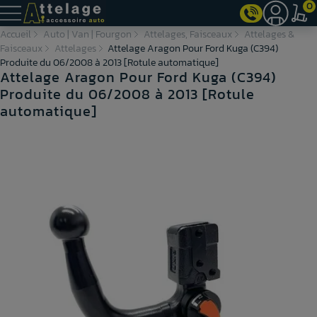
0
Accueil
Auto | Van | Fourgon
Attelages, Faisceaux
Attelages &
Faisceaux
Attelages
Attelage Aragon Pour Ford Kuga (C394)
Produite du 06/2008 à 2013 [Rotule automatique]
Attelage Aragon Pour Ford Kuga (C394)
Produite du 06/2008 à 2013 [Rotule
automatique]