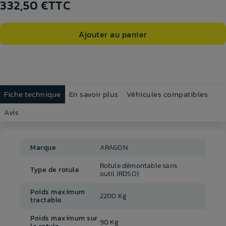
332,50 €
TTC
Ajouter au panier
Fiche technique
En savoir plus
Véhicules compatibles
Avis
Marque
ARAGON
Rotule démontable sans
Type de rotule
outil (RDSO)
Poids maximum
2200 Kg
tractable
Poids maximum sur
90 Kg