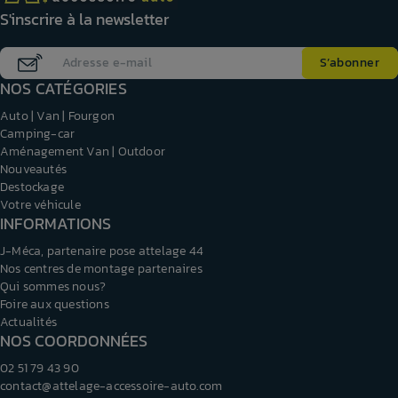
S'inscrire à la newsletter
NOS CATÉGORIES
Auto | Van | Fourgon
Camping-car
Aménagement Van | Outdoor
Nouveautés
Destockage
Votre véhicule
INFORMATIONS
J-Méca, partenaire pose attelage 44
Nos centres de montage partenaires
Qui sommes nous?
Foire aux questions
Actualités
NOS COORDONNÉES
02 51 79 43 90
contact@attelage-accessoire-auto.com