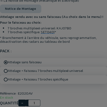
→ La Notice de montage (Mécanique et Electrique)
Notice de Montage
Attelage vendu avec ou sans faisceau (Au choix dans le menu) !
Pour le faisceau au choix:
7 broches multiplexé universel: KAJ07B0
7 broches spécifique:
SET0401
*
* Branchement à l'arrière du véhicule, sans reprogrammation,
désactivation des radars au tableau de bord
PACK :
Attelage sans faisceau
Attelage + Faisceau 7 broches multiplexé universel
Attelage + Faisceau 7 broches spécifique
Référence : E2020AV
En stock
QUANTITÉ