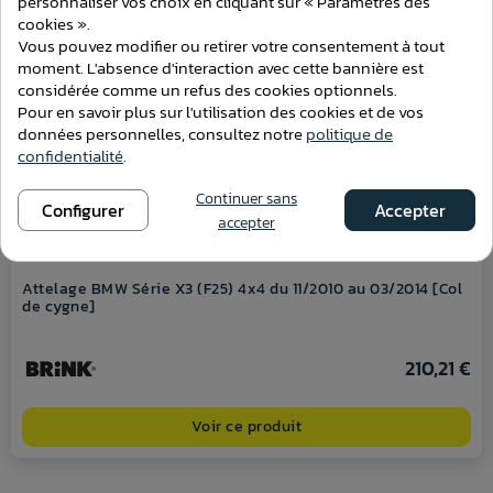
personnaliser vos choix en cliquant sur « Paramètres des
cookies ».
Vous pouvez modifier ou retirer votre consentement à tout
moment. L'absence d'interaction avec cette bannière est
considérée comme un refus des cookies optionnels.
Pour en savoir plus sur l'utilisation des cookies et de vos
données personnelles, consultez notre
politique de
confidentialité
.
Continuer sans
Configurer
Accepter
accepter
Attelage BMW Série X3 (F25) 4x4 du 11/2010 au 03/2014 [Col
de cygne]
210,21 €
Voir ce produit