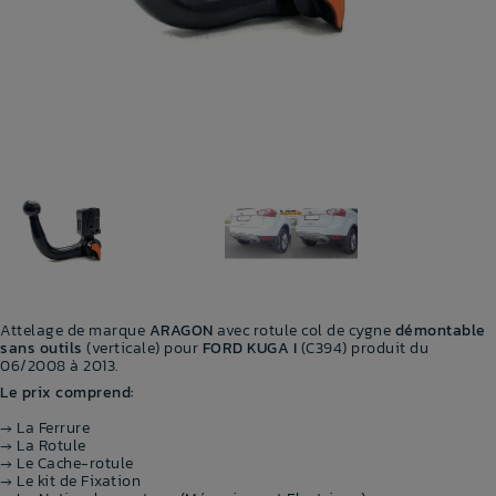
Attelage de marque
ARAGON
avec rotule col de cygne
démontable
sans outils
(verticale) pour
FORD KUGA I
(C394) produit du
06/2008 à 2013.
Le prix comprend:
→ La Ferrure
→ La Rotule
→ Le Cache-rotule
→ Le kit de Fixation