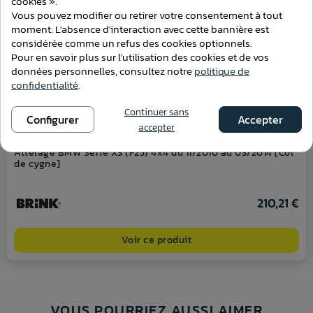
cookies ».
Vous pouvez modifier ou retirer votre consentement à tout
moment. L'absence d'interaction avec cette bannière est
considérée comme un refus des cookies optionnels.
Pour en savoir plus sur l'utilisation des cookies et de vos
données personnelles, consultez notre
politique de
confidentialité
.
Continuer sans
Configurer
Accepter
accepter
Attelage BMW Série X3 (F25) 4x4 du 11/2010 au 03/2014 [Col
de cygne]
210,21 €
Voir ce produit
VOUS POURRIEZ AUSSI AIMER