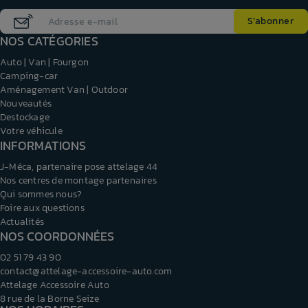
NOS CATÉGORIES
Auto | Van | Fourgon
Camping-car
Aménagement Van | Outdoor
Nouveautés
Destockage
Votre véhicule
INFORMATIONS
J-Méca, partenaire pose attelage 44
Nos centres de montage partenaires
Qui sommes nous?
Foire aux questions
Actualités
NOS COORDONNÉES
02 51 79 43 90
contact@attelage-accessoire-auto.com
Attelage Accessoire Auto
8 rue de la Borne Seize