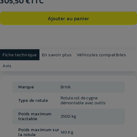
305,50 €
TTC
Ajouter au panier
Fiche technique
En savoir plus
Véhicules compatibles
Avis
Marque
Brink
Rotule col de cygne
Type de rotule
démontable avec outils
Poids maximum
3500 kg
tractable
Poids maximum sur
140 Kg
la rotule