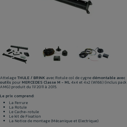
Attelage
THULE / BRINK
avec Rotule col de cygne
démontable avec
outils
pour
MERCEDES Classe M - ML
4x4 et 4x2 (W166) (inclus pack
AMG) produit du 11/2011 à 2015.
Le prix comprend:
La Ferrure
La Rotule
Le Cache-rotule
Le kit de Fixation
La Notice de montage (Mécanique et Electrique)