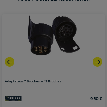
Adaptateur 7 Broches → 13 Broches
9,50 €