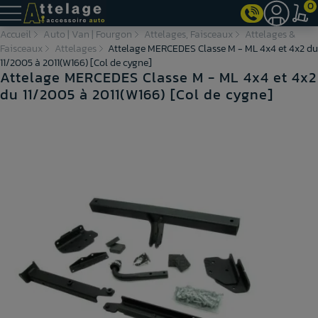
0
Accueil
Auto | Van | Fourgon
Attelages, Faisceaux
Attelages &
Faisceaux
Attelages
Attelage MERCEDES Classe M - ML 4x4 et 4x2 du
11/2005 à 2011(W166) [Col de cygne]
Attelage MERCEDES Classe M - ML 4x4 et 4x2
du 11/2005 à 2011(W166) [Col de cygne]