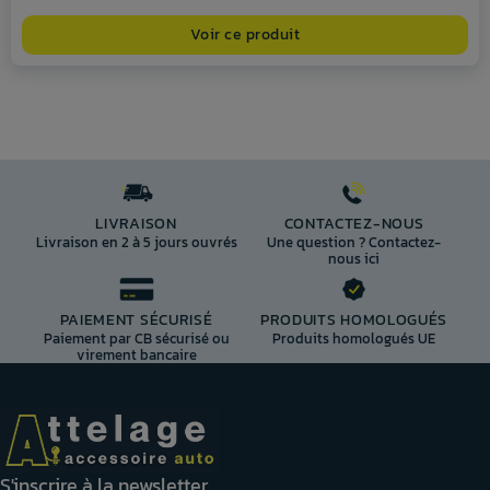
Voir ce produit
LIVRAISON
CONTACTEZ-NOUS
Livraison en 2 à 5 jours ouvrés
Une question ? Contactez-
nous ici
PAIEMENT SÉCURISÉ
PRODUITS HOMOLOGUÉS
Paiement par CB sécurisé ou
Produits homologués UE
virement bancaire
S'inscrire à la newsletter