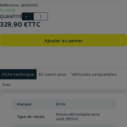
Référence : B498100
En stock
QUANTITÉ
329,90 €
TTC
Ajouter au panier
Fiche technique
En savoir plus
Véhicules compatibles
Avis
Marque
Brink
Rotule démontable sans
Type de rotule
outil (RDSO)