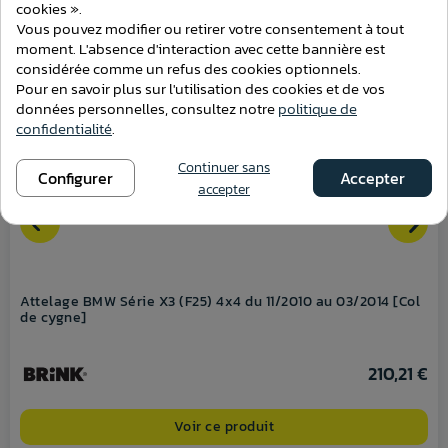
cookies ».
Vous pouvez modifier ou retirer votre consentement à tout
moment. L'absence d'interaction avec cette bannière est
considérée comme un refus des cookies optionnels.
Pour en savoir plus sur l'utilisation des cookies et de vos
données personnelles, consultez notre
politique de
confidentialité
.
Continuer sans
Configurer
Accepter
accepter
Attelage BMW Série X3 (F25) 4x4 du 11/2010 au 03/2014 [Col
de cygne]
210,21 €
Voir ce produit