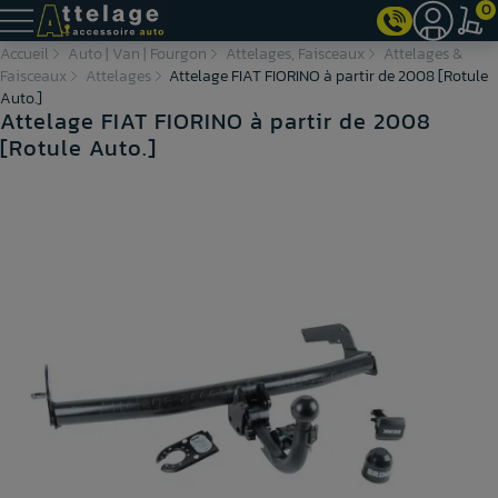
0
Accueil
Auto | Van | Fourgon
Attelages, Faisceaux
Attelages &
Faisceaux
Attelages
Attelage FIAT FIORINO à partir de 2008 [Rotule
Auto.]
Attelage FIAT FIORINO à partir de 2008
[Rotule Auto.]