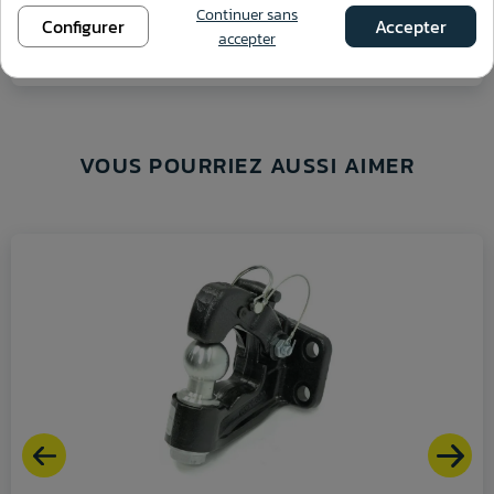
Continuer sans
Configurer
Accepter
accepter
Voir ce produit
VOUS POURRIEZ AUSSI AIMER