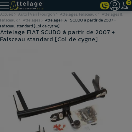
0
Accueil
Auto | Van | Fourgon
Attelages, Faisceaux
Attelages &
Faisceaux
Attelages
Attelage FIAT SCUDO à partir de 2007 +
Faisceau standard [Col de cygne]
Attelage FIAT SCUDO à partir de 2007 +
Faisceau standard [Col de cygne]