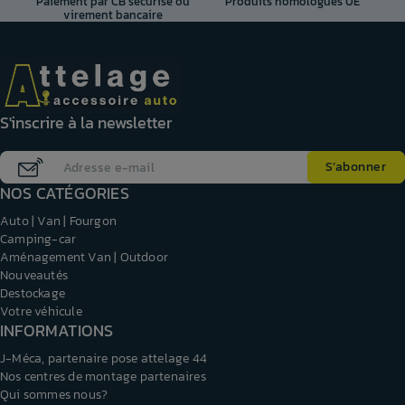
Paiement par CB sécurisé ou
Produits homologués UE
virement bancaire
S'inscrire à la newsletter
NOS CATÉGORIES
Auto | Van | Fourgon
Camping-car
Aménagement Van | Outdoor
Nouveautés
Destockage
Votre véhicule
INFORMATIONS
J-Méca, partenaire pose attelage 44
Nos centres de montage partenaires
Qui sommes nous?