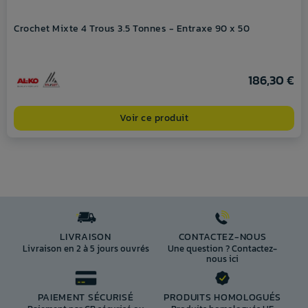
Crochet Mixte 4 Trous 3.5 Tonnes - Entraxe 90 x 50
186,30 €
Voir ce produit
LIVRAISON
CONTACTEZ-NOUS
Livraison en 2 à 5 jours ouvrés
Une question ? Contactez-
nous ici
PAIEMENT SÉCURISÉ
PRODUITS HOMOLOGUÉS