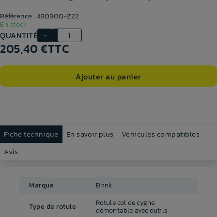
Référence : 480900+Z22
En stock
QUANTITÉ
205,40 €
TTC
Ajouter au panier
Fiche technique
En savoir plus
Véhicules compatibles
Avis
Marque
Brink
Rotule col de cygne
Type de rotule
démontable avec outils