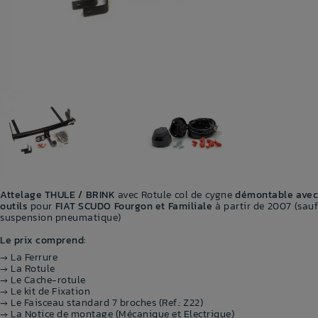
Attelage THULE / BRINK
avec Rotule col de cygne
démontable ave
outils
pour
FIAT SCUDO Fourgon et Familiale
à partir de 2007 (sau
suspension pneumatique)
Le prix comprend:
→ La Ferrure
→ La Rotule
→ Le Cache-rotule
→ Le kit de Fixation
→ Le Faisceau standard 7 broches (Ref.: Z22)
→ La Notice de montage (Mécanique et Electrique)