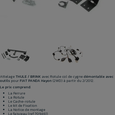
Attelage
THULE / BRINK
avec Rotule col de cygne
démontable avec
outils
pour
FIAT PANDA Hayon
(2WD) à partir du 2/2012.
Le prix comprend
:
La Ferrure
La Rotule
Le Cache-rotule
Le kit de Fixation
La Notice de montage
Le faisceau (ref:709461)