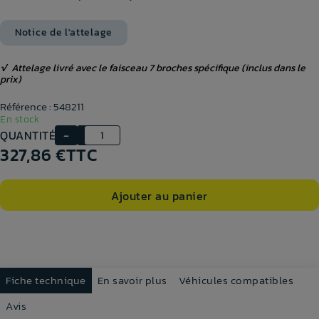
Notice de l'attelage
√
Attelage livré avec le faisceau 7 broches spécifique
(inclus dans le
prix)
Référence : 548211
En stock
QUANTITÉ
327,86 €
TTC
Ajouter au panier
Fiche technique
En savoir plus
Véhicules compatibles
Avis