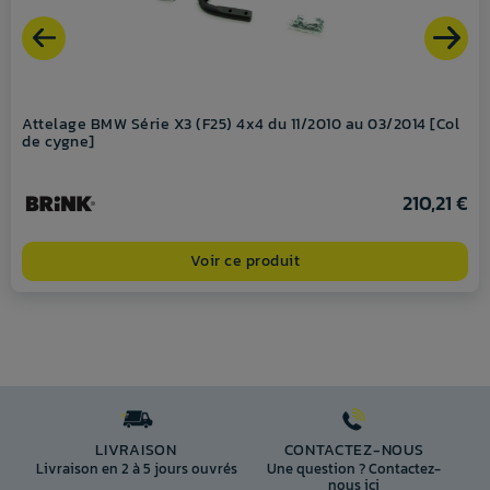
Attelage BMW Série X3 (F25) 4x4 du 11/2010 au 03/2014 [Col
de cygne]
210,21 €
Voir ce produit
LIVRAISON
CONTACTEZ-NOUS
Livraison en 2 à 5 jours ouvrés
Une question ? Contactez-
nous ici