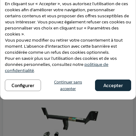
En cliquant sur « Accepter », vous autorisez l'utilisation de ces
Compatible
Hayon
cookies afin d'améliorer votre navigation, personnaliser
certains contenus et vous proposer des offres susceptibles de
Marque du véhicule
Fiat
vous intéresser. Vous pouvez également refuser ces cookies ou
personnaliser vos choix en cliquant sur « Paramètres des
Modèle du véhicule
Panda
cookies ».
Vous pouvez modifier ou retirer votre consentement à tout
moment. L'absence d'interaction avec cette bannière est
considérée comme un refus des cookies optionnels.
Pour en savoir plus sur l'utilisation des cookies et de vos
données personnelles, consultez notre
politique de
ATTELAGES
confidentialité
.
Continuer sans
Configurer
Accepter
accepter