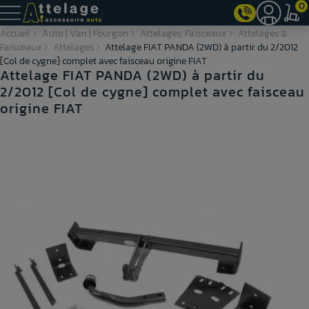
0
Accueil
Auto | Van | Fourgon
Attelages, Faisceaux
Attelages &
Faisceaux
Attelages
Attelage FIAT PANDA (2WD) à partir du 2/2012
[Col de cygne] complet avec faisceau origine FIAT
Attelage FIAT PANDA (2WD) à partir du
2/2012 [Col de cygne] complet avec faisceau
origine FIAT