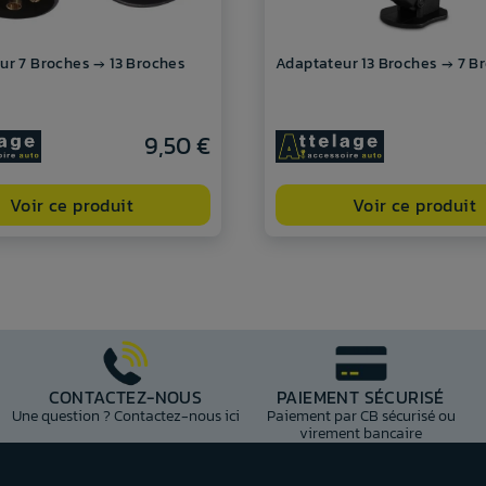
ur 7 Broches → 13 Broches
Adaptateur 13 Broches → 7 B
9,50 €
Voir ce produit
Voir ce produit
CONTACTEZ-NOUS
PAIEMENT SÉCURISÉ
Une question ? Contactez-nous ici
Paiement par CB sécurisé ou
virement bancaire