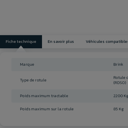
Fiche technique
En savoir plus
Véhicules compatible
Marque
Brink
Rotule 
Type de rotule
(RDSO)
Poids maximum tractable
2200 K
Poids maximum sur la rotule
85 Kg