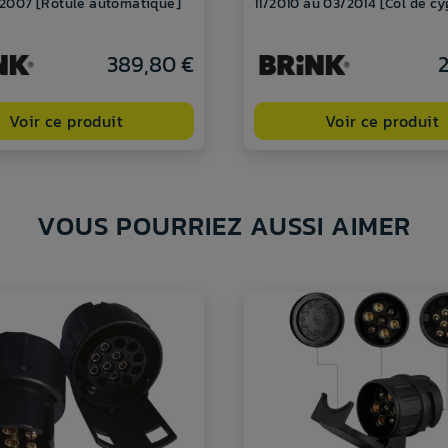
e 2007 [Rotule automatique]
11/2010 au 03/2014 [Col de c
389,80 €
2
Voir ce produit
Voir ce produit
VOUS POURRIEZ AUSSI AIMER