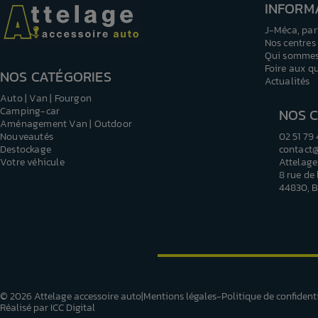
INFORM
J-Méca, par
Nos centres
Qui sommes
Foire aux q
NOS CATÉGORIES
Actualités
Auto | Van | Fourgon
Camping-car
NOS 
Aménagement Van | Outdoor
Nouveautés
02 51 79
Destockage
contact
Votre véhicule
Attelage
8 rue de
44830, B
© 2026 Attelage accessoire auto
|
Mentions légales
Politique de confident
Réalisé par ICC Digital