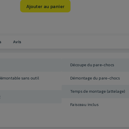
Ajouter au panier
s
Avis
Découpe du pare-chocs
démontable sans outil
Démontage du pare-chocs
Temps de montage (attelage)
g
Faisceau inclus