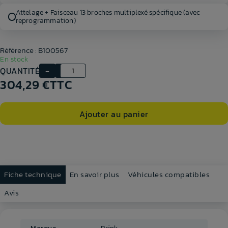
Attelage + Faisceau 13 broches multiplexé spécifique (avec
reprogrammation)
Référence : B100567
En stock
QUANTITÉ
304,29 €
TTC
Ajouter au panier
Fiche technique
En savoir plus
Véhicules compatibles
Avis