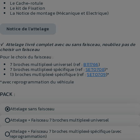
Le Cache-rotule
Le kit de Fixation
La Notice de montage (Mécanique et Electrique)
Notice de l'attelage
√ Attelage livré complet avec ou sans faisceau, noubliez pas de
choisir un faisceau
Pour le choix du faisceau :
7 broches multiplexé universel (ref :
B111766
)
7 broches mutliplexé spécifique (ref :
SET0708
)*
13 broches mutliplexé spécifique (ref :
SET0709
)*
*avec reprogrammation du véhicule
PACK :
Attelage sans faisceau
Attelage + Faisceau 7 broches multiplexé universel
Attelage + Faisceau 7 broches multiplexé spécifique (avec
reprogrammation)