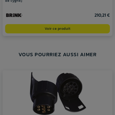
de cygne]
210,21 €
Voir ce produit
VOUS POURRIEZ AUSSI AIMER