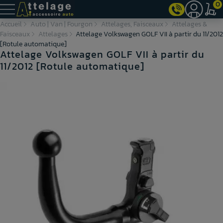
0
Accueil
Auto | Van | Fourgon
Attelages, Faisceaux
Attelages &
Faisceaux
Attelages
Attelage Volkswagen GOLF VII à partir du 11/2012
[Rotule automatique]
Attelage Volkswagen GOLF VII à partir du
11/2012 [Rotule automatique]