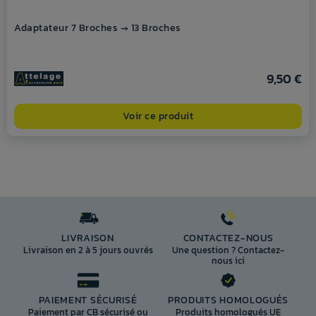
Adaptateur 7 Broches → 13 Broches
9,50 €
Voir ce produit
LIVRAISON
CONTACTEZ-NOUS
Livraison en 2 à 5 jours ouvrés
Une question ? Contactez-
nous ici
PAIEMENT SÉCURISÉ
PRODUITS HOMOLOGUÉS
Paiement par CB sécurisé ou
Produits homologués UE