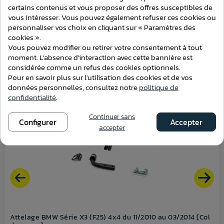
certains contenus et vous proposer des offres susceptibles de
vous intéresser. Vous pouvez également refuser ces cookies ou
personnaliser vos choix en cliquant sur « Paramètres des
cookies ».
ATTELAGES
Vous pouvez modifier ou retirer votre consentement à tout
moment. L'absence d'interaction avec cette bannière est
considérée comme un refus des cookies optionnels.
Pour en savoir plus sur l'utilisation des cookies et de vos
données personnelles, consultez notre
politique de
confidentialité
.
Continuer sans
Configurer
Accepter
accepter
Attelage BMW Série X3 (F25) 4x4 du 11/2010 au 03/2014 [Col