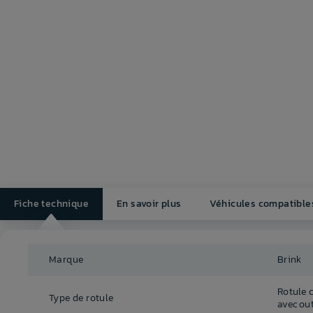
Fiche technique
En savoir plus
Véhicules compatible
Marque
Brink
Rotule 
Type de rotule
avec out