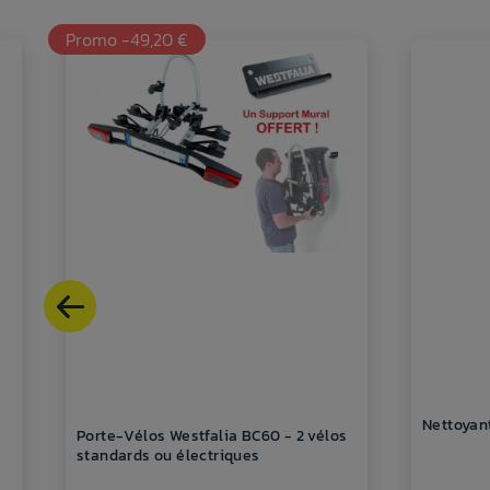
Promo -49,20 €
Nettoyant
Porte-Vélos Westfalia BC60 - 2 vélos
standards ou électriques