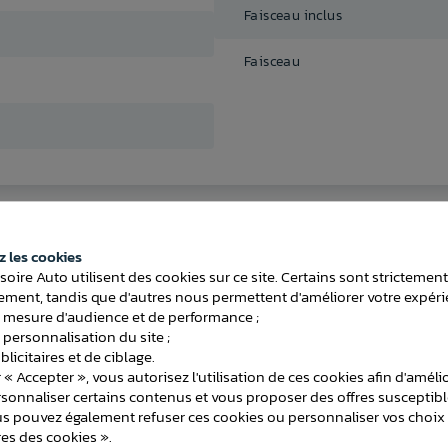
Faisceau inclus
g
Faisceau
 les cookies
ATTELAGES
soire Auto utilisent des cookies sur ce site. Certains sont strictemen
ment, tandis que d'autres nous permettent d'améliorer votre expéri
 mesure d'audience et de performance ;
 personnalisation du site ;
licitaires et de ciblage.
 « Accepter », vous autorisez l'utilisation de ces cookies afin d'améli
rsonnaliser certains contenus et vous proposer des offres susceptib
us pouvez également refuser ces cookies ou personnaliser vos choix 
es des cookies ».