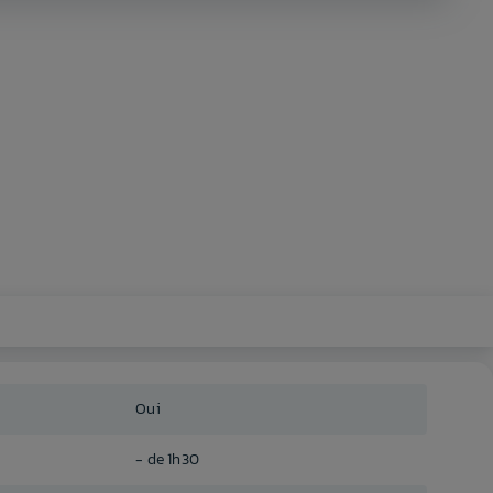
Oui
- de 1h30