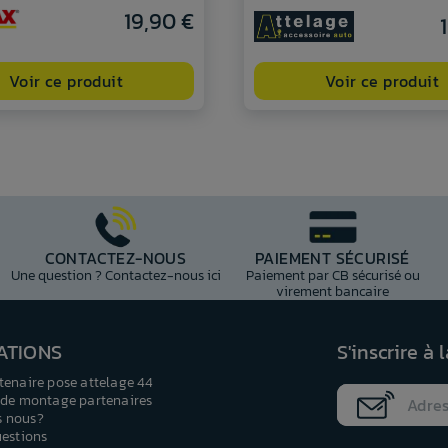
19,90 €
Voir ce produit
Voir ce produit
CONTACTEZ-NOUS
PAIEMENT SÉCURISÉ
Une question ? Contactez-nous ici
Paiement par CB sécurisé ou
virement bancaire
ATIONS
S'inscrire à 
tenaire pose attelage 44
 de montage partenaires
 nous?
uestions