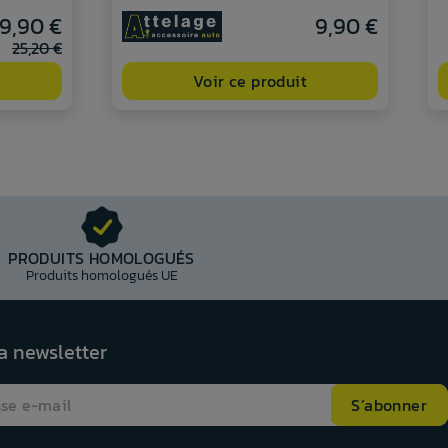
19,90 €
9,90 €
25,20 €
Voir ce produit
PRODUITS HOMOLOGUÉS
Produits homologués UE
la newsletter