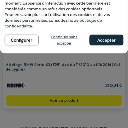
moment. L'absence d'interaction avec cette bannière est
considérée comme un refus des cookies optionnels.
Pour en savoir plus sur l'utilisation des cookies et de vos
données personnelles, consultez notre
politique de
confidentialité
.
Continuer sans
Configurer
Accepter
accepter
Attelage BMW Série X3 (F25) 4x4 du 11/2010 au 03/2014 [Col
de cygne]
210,21 €
Voir ce produit