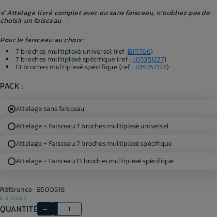
√ Attelage livré complet avec ou sans faisceau, n'oubliez pas de
choisir un faisceau
Pour le faisceau au choix:
7 broches multiplexé universel (ref :
B111766
)
7 broches multiplexé spécifique (ref :
J05351227
)
13 broches multiplexé spécifique (ref :
J05352127
)
PACK :
Attelage sans faisceau
Attelage + Faisceau 7 broches multiplexé universel
Attelage + Faisceau 7 broches multiplexé spécifique
Attelage + Faisceau 13 broches multiplexé spécifique
Référence : B500518
En stock
QUANTITÉ