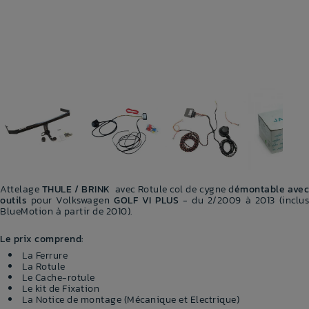
Attelage
THULE / BRINK
avec Rotule col de cygne d
émontable ave
outils
pour Volkswagen
GOLF VI PLUS
- du 2/2009 à 2013 (inclu
BlueMotion à partir de 2010).
Le prix comprend:
La Ferrure
La Rotule
Le Cache-rotule
Le kit de Fixation
La Notice de montage (Mécanique et Electrique)