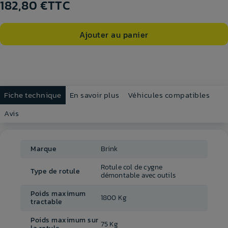
182,80 €
TTC
Ajouter au panier
Fiche technique
En savoir plus
Véhicules compatibles
Avis
Marque
Brink
Rotule col de cygne
Type de rotule
démontable avec outils
Poids maximum
1800 Kg
tractable
Poids maximum sur
75 Kg