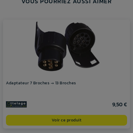
VOUS POURRIEZ AUSSI AIMER
Adaptateur 7 Broches → 13 Broches
9,50 €
Voir ce produit