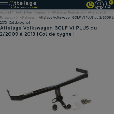
0
Accueil
Auto | Van | Fourgon
Attelages, Faisceaux
Attelages &
Faisceaux
Attelages
Attelage Volkswagen GOLF VI PLUS du 2/2009 à
2013 [Col de cygne]
Attelage Volkswagen GOLF VI PLUS du
2/2009 à 2013 [Col de cygne]